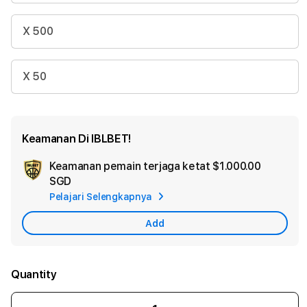
X 500
X 50
Keamanan Di IBLBET!
Keamanan pemain terjaga ketat
$1.000.00
Ad
SGD
App
Pelajari Selengkapnya
Car
Add
Quantity