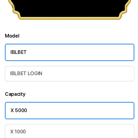
Model
IBLBET
IBLBET LOGIN
Capacity
X 5000
X 1000