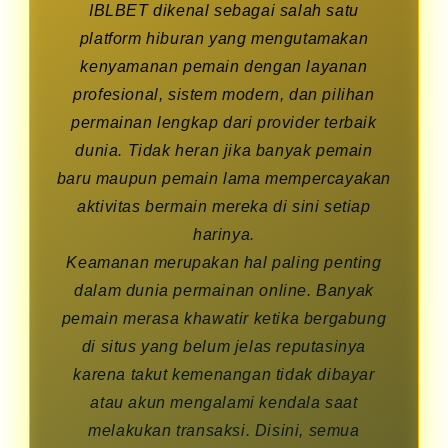
IBLBET dikenal sebagai salah satu
platform hiburan yang mengutamakan
kenyamanan pemain dengan layanan
profesional, sistem modern, dan pilihan
permainan lengkap dari provider terbaik
dunia. Tidak heran jika banyak pemain
baru maupun pemain lama mempercayakan
aktivitas bermain mereka di sini setiap
harinya.
Keamanan merupakan hal paling penting
dalam dunia permainan online. Banyak
pemain merasa khawatir ketika bergabung
di situs yang belum jelas reputasinya
karena takut kemenangan tidak dibayar
atau akun mengalami kendala saat
melakukan transaksi. Disini, semua